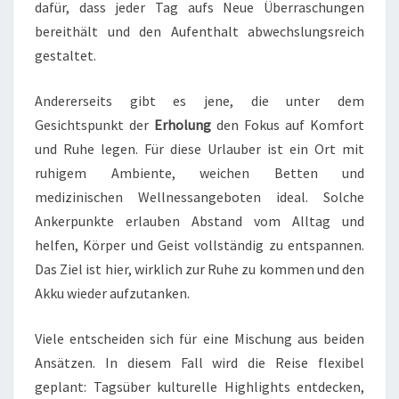
dafür, dass jeder Tag aufs Neue Überraschungen
bereithält und den Aufenthalt abwechslungsreich
gestaltet.
Andererseits gibt es jene, die unter dem
Gesichtspunkt der
Erholung
den Fokus auf Komfort
und Ruhe legen. Für diese Urlauber ist ein Ort mit
ruhigem Ambiente, weichen Betten und
medizinischen Wellnessangeboten ideal. Solche
Ankerpunkte erlauben Abstand vom Alltag und
helfen, Körper und Geist vollständig zu entspannen.
Das Ziel ist hier, wirklich zur Ruhe zu kommen und den
Akku wieder aufzutanken.
Viele entscheiden sich für eine Mischung aus beiden
Ansätzen. In diesem Fall wird die Reise flexibel
geplant: Tagsüber kulturelle Highlights entdecken,