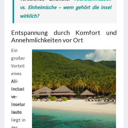
vs. Einheimische – wem gehört die Insel
wirklich?
Entspannung durch Komfort und
Annehmlichkeiten vor Ort
Ein
großer
Vorteil
eines
All-
Inclusi
ve-
Inselur
laubs
liegt in
der