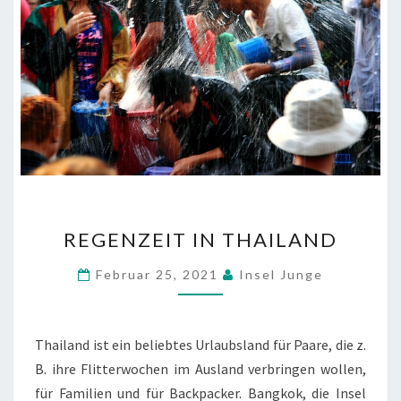
REGENZEIT
REGENZEIT IN THAILAND
IN
THAILAND
Februar 25, 2021
Insel Junge
Thailand ist ein beliebtes Urlaubsland für Paare, die z.
B. ihre Flitterwochen im Ausland verbringen wollen,
für Familien und für Backpacker. Bangkok, die Insel