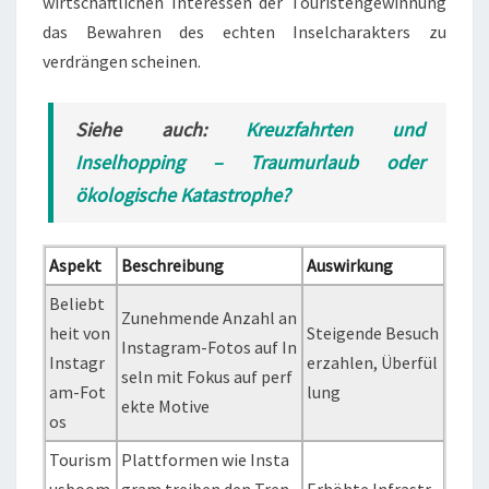
wirtschaftlichen Interessen der Touristengewinnung
das Bewahren des echten Inselcharakters zu
verdrängen scheinen.
Siehe auch:
Kreuzfahrten und
Inselhopping – Traumurlaub oder
ökologische Katastrophe?
Aspekt
Beschreibung
Auswirkung
Beliebt
Zunehmende Anzahl an
heit von
Steigende Besuch
Instagram-Fotos auf In
Instagr
erzahlen, Überfül
seln mit Fokus auf perf
am-Fot
lung
ekte Motive
os
Tourism
Plattformen wie Insta