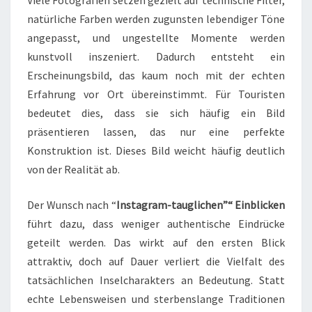
Viele Fotografien setzen gezielt auf technische Filter,
natürliche Farben werden zugunsten lebendiger Töne
angepasst, und ungestellte Momente werden
kunstvoll inszeniert. Dadurch entsteht ein
Erscheinungsbild, das kaum noch mit der echten
Erfahrung vor Ort übereinstimmt. Für Touristen
bedeutet dies, dass sie sich häufig ein Bild
präsentieren lassen, das nur eine perfekte
Konstruktion ist. Dieses Bild weicht häufig deutlich
von der Realität ab.
Der Wunsch nach “
Instagram-tauglichen”“ Einblicken
führt dazu, dass weniger authentische Eindrücke
geteilt werden. Das wirkt auf den ersten Blick
attraktiv, doch auf Dauer verliert die Vielfalt des
tatsächlichen Inselcharakters an Bedeutung. Statt
echte Lebensweisen und sterbenslange Traditionen