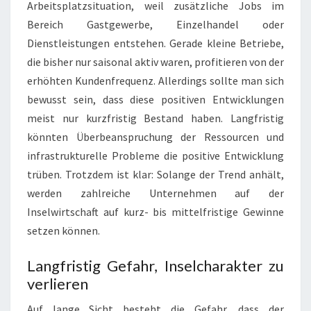
Arbeitsplatzsituation, weil zusätzliche Jobs im
Bereich Gastgewerbe, Einzelhandel oder
Dienstleistungen entstehen. Gerade kleine Betriebe,
die bisher nur saisonal aktiv waren, profitieren von der
erhöhten Kundenfrequenz. Allerdings sollte man sich
bewusst sein, dass diese positiven Entwicklungen
meist nur kurzfristig Bestand haben. Langfristig
könnten Überbeanspruchung der Ressourcen und
infrastrukturelle Probleme die positive Entwicklung
trüben. Trotzdem ist klar: Solange der Trend anhält,
werden zahlreiche Unternehmen auf der
Inselwirtschaft auf kurz- bis mittelfristige Gewinne
setzen können.
Langfristig Gefahr, Inselcharakter zu
verlieren
Auf lange Sicht besteht die Gefahr, dass der