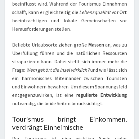
beeinflusst wird. Während der Tourismus Einnahmen
schafft, kann er gleichzeitig die
Lebensqualität
vor Ort
beeinträchtigen und lokale Gemeinschaften vor
Herausforderungen stellen.
Beliebte Urlaubsorte ziehen große
Massen
an, was zu
Überfüllung führen und die natürlichen Ressourcen
strapazieren kann. Dabei stellt sich immer mehr die
Frage:
Wem gehört die Insel wirklich?
und wie lässt sich
ein harmonisches Miteinander zwischen Touristen
und Einwohnern bewahren. Um diesem Spannungsfeld
entgegenzuwirken, ist eine
regulierte Entwicklung
notwendig, die beide Seiten berücksichtigt.
Tourismus bringt Einkommen,
verdrängt Einheimische
Der Tourismus ist eine wichtige Säule vieler