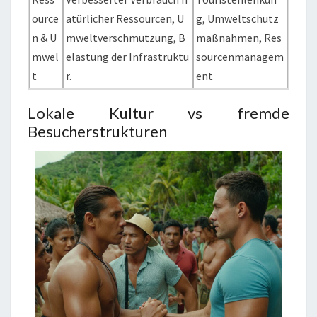
ource
atürlicher Ressourcen, U
g, Umweltschutz
n & U
mweltverschmutzung, B
maßnahmen, Res
mwel
elastung der Infrastruktu
sourcenmanagem
t
r.
ent
Lokale Kultur vs fremde
Besucherstrukturen