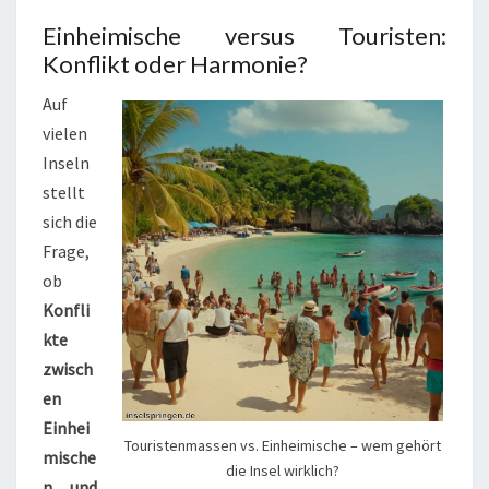
Einheimische versus Touristen:
Konflikt oder Harmonie?
Auf
vielen
Inseln
stellt
sich die
Frage,
ob
Konfli
kte
zwisch
en
Einhei
Touristenmassen vs. Einheimische – wem gehört
mische
die Insel wirklich?
n und