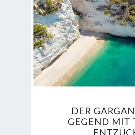
DER GARGAN
GEGEND MIT
ENTZÜC