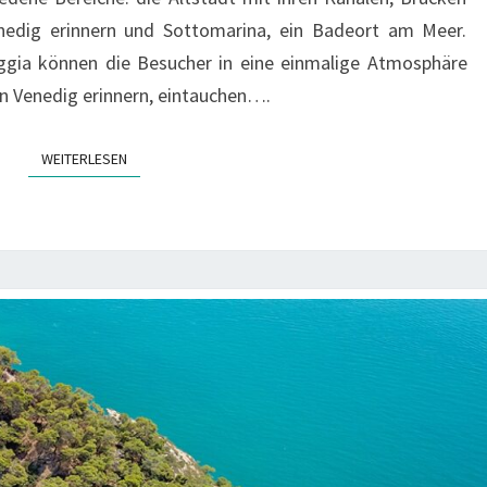
enedig erinnern und Sottomarina, ein Badeort am Meer.
oggia können die Besucher in eine einmalige Atmosphäre
 in Venedig erinnern, eintauchen….
WEITERLESEN
WEITERLESEN