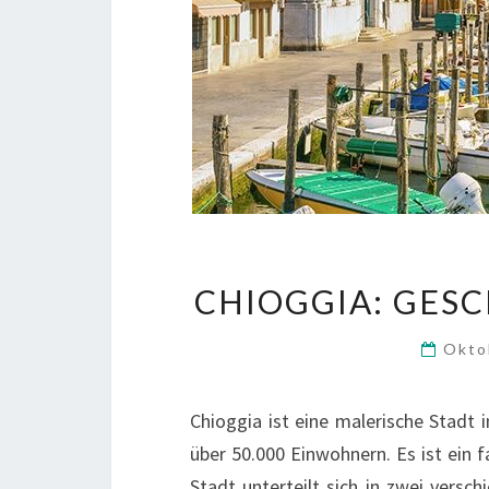
CHIOGGIA: GES
Okto
Chioggia ist eine malerische Stadt 
über 50.000 Einwohnern. Es ist ein fa
Stadt unterteilt sich in zwei versc