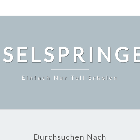
NSELSPRING
Einfach Nur Toll Erholen
Durchsuchen Nach