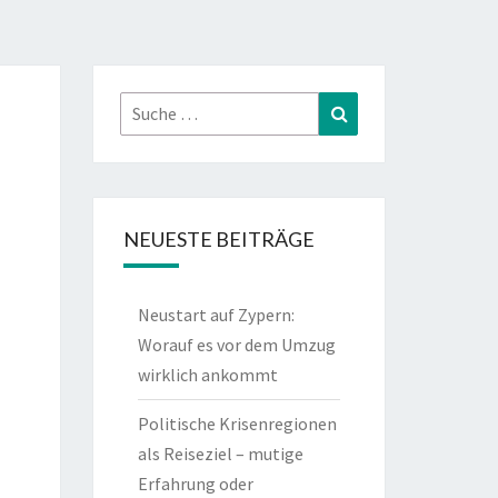
Suche
Suchen
nach:
NEUESTE BEITRÄGE
Neustart auf Zypern:
Worauf es vor dem Umzug
wirklich ankommt
Politische Krisenregionen
als Reiseziel – mutige
Erfahrung oder