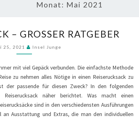
Monat:
Mai 2021
REISERUCKSACK
K – GROSSER RATGEBER
–
GROSSER R
i 25, 2021
Insel Junge
ATGEBER
 immer mit viel Gepäck verbunden. Die einfachste Methode
Reise zu nehmen alles Nötige in einen Reiserucksack zu
ist der passende für diesen Zweck? In den folgenden
Reiserucksack näher berichtet. Was macht einen
eiserucksäcke sind in den verschiedensten Ausführungen
hl an Ausstattung und Extras, die man den individuellen