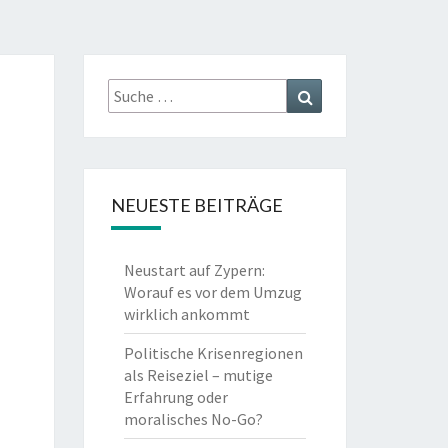
Suche
Suchen
nach:
NEUESTE BEITRÄGE
Neustart auf Zypern:
Worauf es vor dem Umzug
wirklich ankommt
Politische Krisenregionen
als Reiseziel – mutige
Erfahrung oder
moralisches No-Go?