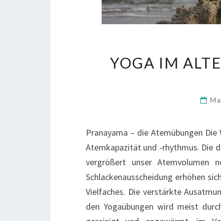
YOGA IM ALTE
Ma
Pranayama – die Atemübungen Die W
Atemkapazität und -rhythmus. Die dr
vergrößert unser Atemvolumen no
Schlackenausscheidung erhöhen sich
Vielfaches. Die verstärkte Ausatmu
den Yogaübungen wird meist durch