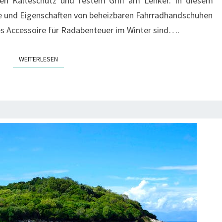
hen Kälteschutz und festem Griff am Lenker. In diesem
ile und Eigenschaften von beheizbaren Fahrradhandschuhen
es Accessoire für Radabenteuer im Winter sind….
WEITERLESEN
WEITERLESEN