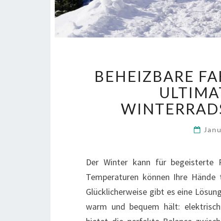
BEHEIZBARE F
ULTIMA
WINTERRAD
Jan
Der Winter kann für begeisterte R
Temperaturen können Ihre Hände
Glücklicherweise gibt es eine Lösun
warm und bequem hält: elektrisch