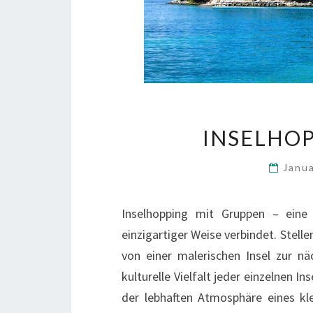
INSELHOP
Janu
Inselhopping mit Gruppen – eine
einzigartiger Weise verbindet. Stelle
von einer malerischen Insel zur n
kulturelle Vielfalt jeder einzelnen I
der lebhaften Atmosphäre eines kle