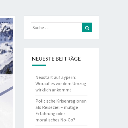
Suche
Suchen
nach:
NEUESTE BEITRÄGE
Neustart auf Zypern:
Worauf es vor dem Umzug
wirklich ankommt
Politische Krisenregionen
als Reiseziel – mutige
Erfahrung oder
moralisches No-Go?