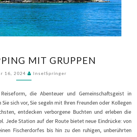
INSELHOPPING
PING MIT GRUPPEN
MIT
GRUPPEN
ar 16, 2024
InselSpringer
 Reiseform, die Abenteuer und Gemeinschaftsgeist in
n Sie sich vor, Sie segeln mit Ihren Freunden oder Kollegen
ächsten, entdecken verborgene Buchten und erleben die
nsel. Jede Station auf der Route bietet neue Eindrücke: von
inen Fischerdorfes bis hin zu den ruhigen, unberührten