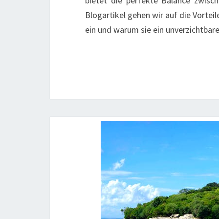
bietet die perfekte Balance zwisc
Blogartikel gehen wir auf die Vorte
ein und warum sie ein unverzichtbar